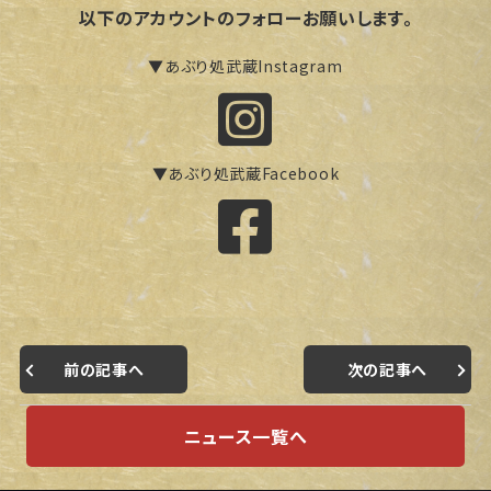
以下のアカウントのフォローお願いします。
▼あぶり処武蔵Instagram
▼あぶり処武蔵Facebook
前の記事へ
次の記事へ
ニュース一覧へ