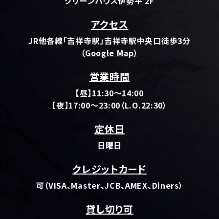
グリーンハウス伊勢平 2F
アクセス
JR他各線「吉祥寺駅」吉祥寺駅中央口徒歩3分
（Google Map）
営業時間
【昼】11:30～14:00
【夜】17:00～23:00（L.O.22:30）
定休日
日曜日
クレジットカード
可（VISA、Master、JCB、AMEX、Diners）
貸し切り可