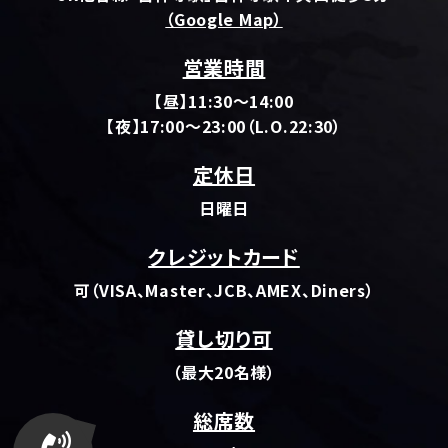
（Google Map）
営業時間
【昼】11:30～14:00
【夜】17:00～23:00（L.O.22:30）
定休日
日曜日
クレジットカード
可（VISA、Master、JCB、AMEX、Diners）
貸し切り可
（最大20名様）
総席数