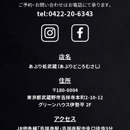
ご予約・お問い合わせはお電話にて承ります。
tel:0422-20-6343
店名
あぶり処武蔵（あぶりどころむさし）
住所
〒180-0004
東京都武蔵野市吉祥寺本町2-10-12
グリーンハウス伊勢平 2F
アクセス
JR他各線「吉祥寺駅」吉祥寺駅中央口徒歩3分