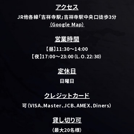
アクセス
JR他各線「吉祥寺駅」吉祥寺駅中央口徒歩3分
（Google Map）
営業時間
【昼】11:30～14:00
【夜】17:00～23:00（L.O.22:30）
定休日
日曜日
クレジットカード
可（VISA、Master、JCB、AMEX、Diners）
貸し切り可
（最大20名様）