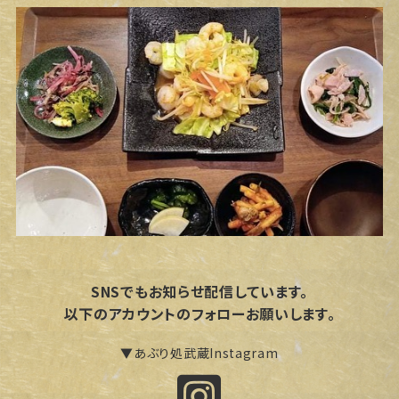
SNSでもお知らせ配信しています。
以下のアカウントのフォローお願いします。
▼あぶり処武蔵Instagram