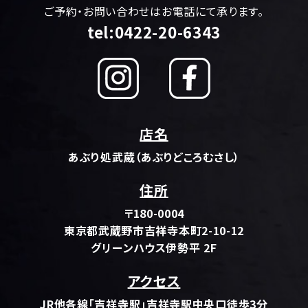
ご予約・お問い合わせはお電話にて承ります。
tel:0422-20-6343
店名
あぶり処武蔵（あぶりどころむさし）
住所
〒180-0004
東京都武蔵野市吉祥寺本町2-10-12
グリーンハウス伊勢平 2F
アクセス
JR他各線「吉祥寺駅」吉祥寺駅中央口徒歩3分