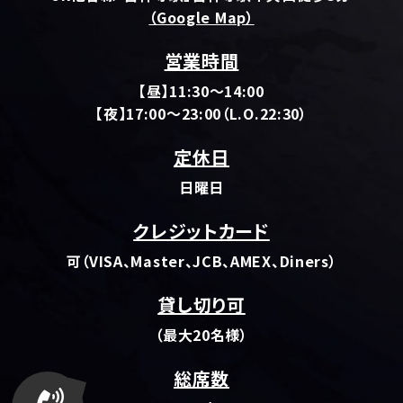
（Google Map）
営業時間
【昼】11:30～14:00
【夜】17:00～23:00（L.O.22:30）
定休日
日曜日
クレジットカード
可（VISA、Master、JCB、AMEX、Diners）
貸し切り可
（最大20名様）
総席数