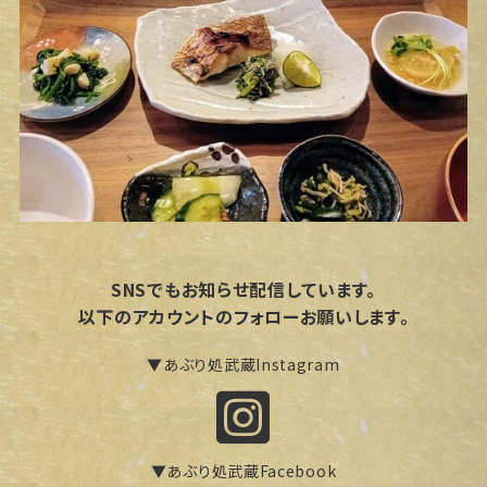
SNSでもお知らせ配信しています。
以下のアカウントのフォローお願いします。
▼あぶり処武蔵Instagram
▼あぶり処武蔵Facebook