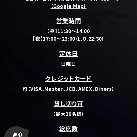
（Google Map）
営業時間
【昼】11:30～14:00
【夜】17:00～23:00（L.O.22:30）
定休日
日曜日
クレジットカード
可（VISA、Master、JCB、AMEX、Diners）
貸し切り可
（最大20名様）
総席数