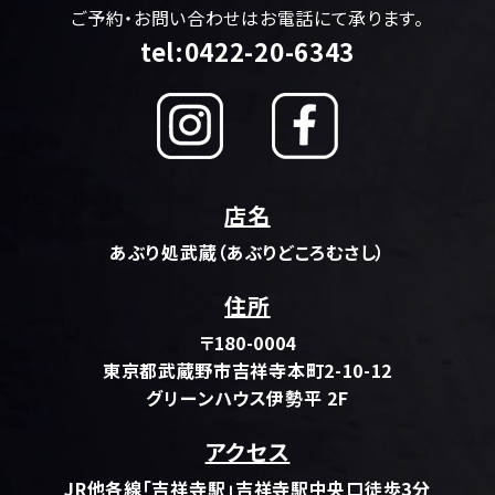
ご予約・お問い合わせはお電話にて承ります。
tel:0422-20-6343
店名
あぶり処武蔵（あぶりどころむさし）
住所
〒180-0004
東京都武蔵野市吉祥寺本町2-10-12
グリーンハウス伊勢平 2F
アクセス
JR他各線「吉祥寺駅」吉祥寺駅中央口徒歩3分