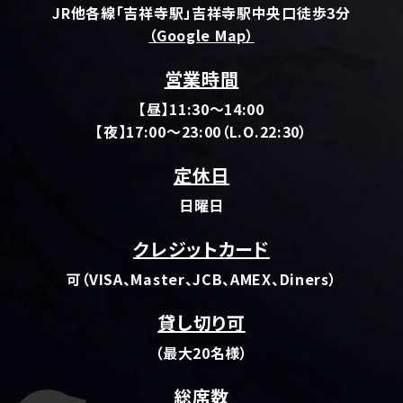
JR他各線「吉祥寺駅」吉祥寺駅中央口徒歩3分
（Google Map）
営業時間
【昼】11:30～14:00
【夜】17:00～23:00（L.O.22:30）
定休日
日曜日
クレジットカード
可（VISA、Master、JCB、AMEX、Diners）
貸し切り可
（最大20名様）
総席数