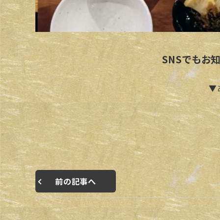
SNSでもお
▼
前の記事へ