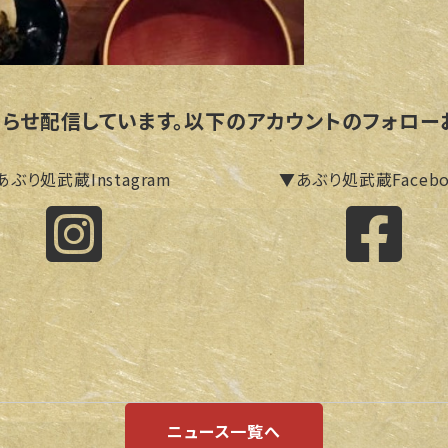
知らせ配信しています。
以下のアカウントのフォロー
あぶり処武蔵Instagram
▼あぶり処武蔵Facebo
ニュース一覧へ