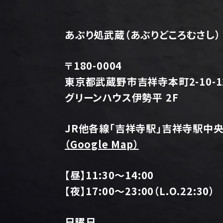
あぶり処武蔵（あぶりどころむさし）
〒180-0004
東京都武蔵野市吉祥寺本町2-10-1
グリーンハウス伊勢平 2F
JR他各線「吉祥寺駅」吉祥寺駅中
（Google Map）
【昼】11:30～14:00
【夜】17:00～23:00（L.O.22:30）
日曜日