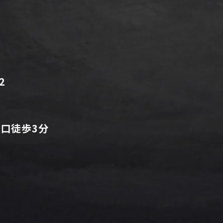
2
央口徒歩3分