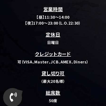
営業時間
【昼】11:30～14:00
【夜】17:00～23:00（L.O.22:30）
定休日
日曜日
クレジットカード
可（VISA、Master、JCB、AMEX、Diners）
貸し切り可
（最大20名様）
総席数
50席