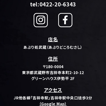
tel:0422-20-6343
店名
あぶり処武蔵（あぶりどころむさし）
住所
〒180-0004
東京都武蔵野市吉祥寺本町2-10-12
グリーンハウス伊勢平 2F
アクセス
JR他各線「吉祥寺駅」吉祥寺駅中央口徒歩3分
（Google Map）