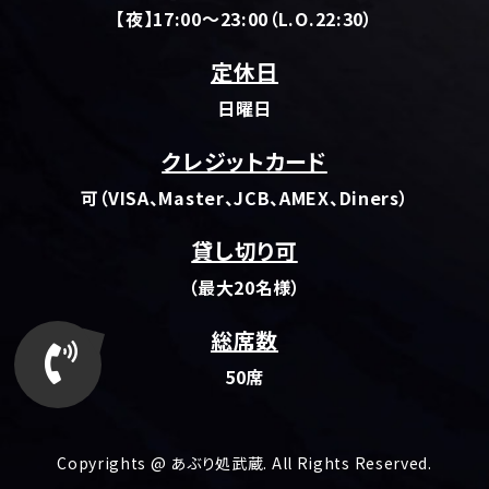
【夜】17:00～23:00（L.O.22:30）
定休日
日曜日
クレジットカード
可（VISA、Master、JCB、AMEX、Diners）
貸し切り可
（最大20名様）
総席数
50席
Copyrights @ あぶり処武蔵. All Rights Reserved.