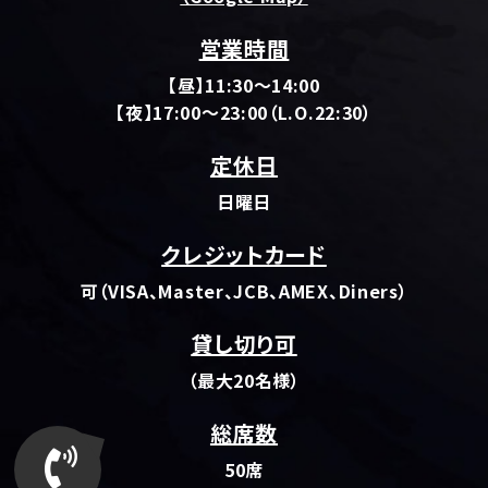
営業時間
【昼】11:30～14:00
【夜】17:00～23:00（L.O.22:30）
定休日
日曜日
クレジットカード
可（VISA、Master、JCB、AMEX、Diners）
貸し切り可
（最大20名様）
総席数
50席