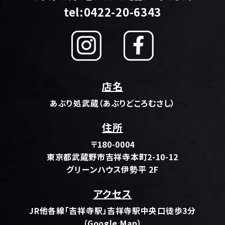
tel:0422-20-6343
店名
あぶり処武蔵（あぶりどころむさし）
住所
〒180-0004
東京都武蔵野市吉祥寺本町2-10-12
グリーンハウス伊勢平 2F
アクセス
JR他各線「吉祥寺駅」吉祥寺駅中央口徒歩3分
（Google Map）