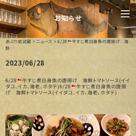
お知らせ
あぶり処武蔵
>
ニュース
>
6/28
牛すじ煮白身魚の唐揚げ 海
鮮…
2023/06/28
6/28
牛すじ煮白身魚の唐揚げ 海鮮トマトソース(イイ
ダコ、イカ、海老、ホタテ)6/28
牛すじ煮白身魚の唐揚
げ 海鮮トマトソース(イイダコ、イカ、海老、ホタテ)