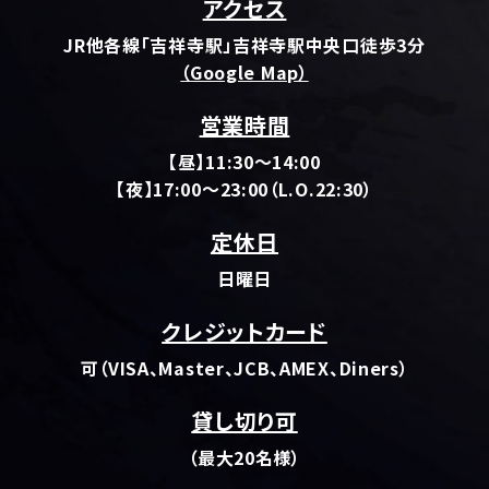
アクセス
JR他各線「吉祥寺駅」吉祥寺駅中央口徒歩3分
（Google Map）
営業時間
【昼】11:30～14:00
【夜】17:00～23:00（L.O.22:30）
定休日
日曜日
クレジットカード
可（VISA、Master、JCB、AMEX、Diners）
貸し切り可
（最大20名様）