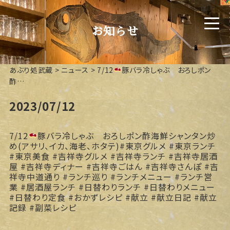
お知らせ
あぶり処武蔵
>
ニュース
>
7/12
豚バラ冷しゃぶ おろしポン
酢…
2023/07/12
7/12
豚バラ冷しゃぶ おろしポン酢海鮮シャンタン炒
め(アサリ、イカ、海老、ホタテ)#東京グルメ #東京ランチ
#東京美食 #吉祥寺グルメ #吉祥寺ランチ #吉祥寺居酒
屋 #吉祥寺ディナー #吉祥寺ごはん #吉祥寺さんぽ #吉
祥寺中道通り #ランチ巡り #ランチメニュー #ランチ営
業 #居酒屋ランチ #日替わりランチ #日替わりメニュー
#日替わり定食 #おかずレシピ #献立 #献立日記 #献立
記録 #副菜レシピ